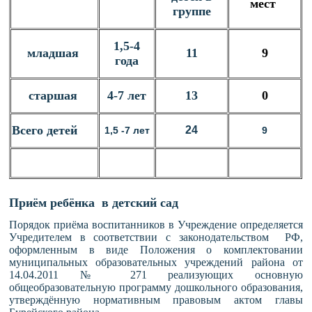
мест
группе
1,5-4
младшая
11
9
года
старшая
4-7 лет
13
0
Всего детей
24
1,5 -7 лет
9
Приём ребёнка в детский сад
Порядок приёма воспитанников в Учреждение определяется
Учредителем в соответствии с законодательством РФ,
оформленным в виде Положения о комплектовании
муниципальных образовательных учреждений района от
14.04.2011 № 271 реализующих основную
общеобразовательную программу дошкольного образования,
утверждённую нормативным правовым актом главы