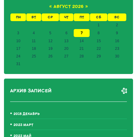
«
АВГУСТ 2026
»
ПН
ВТ
СР
ЧТ
ПТ
СБ
ВС
1
2
7
3
4
5
6
8
9
10
11
12
13
14
15
16
17
18
19
20
21
22
23
24
25
26
27
28
29
30
31
АРХИВ ЗАПИСЕЙ
2015 ДЕКАБРЬ
2023 МАРТ
2023 МАЙ