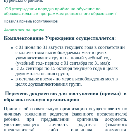
Бурейского района.
"Об утверждении порядка приёма на обучение по
образовательным программам дошкольного образования"
Правила приёма воспитанников
Заявление на приём
Комплектование Учреждения осуществляется
:
с 01 июня по 31 августа текущего года в соответствии
с количеством высвобождаемых мест в целях
укомплектования групп на новый учебный год
(учебный год- период с 01 сентября по 31 мая);
с 22 сентября по 15 октября текущего года в целях
доукомплектования групп;
в остальное время - по мере высвобождения мест в
целях доукомплектования групп.
Перечень документов для поступления (приема) в
образовательную организацию:
Прием в образовательную организацию осуществляется по
личному заявлению родителя (законного представителя)
ребенка при предъявлении оригинала документа,
удостоверяющего личность родителя (законного
представителя), либо оригинала документа,