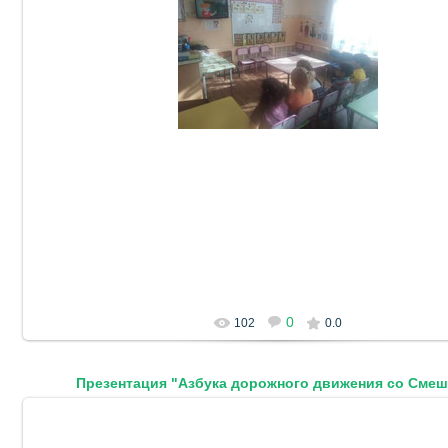
06.10.2023
DetSad14
0
102
0.0
Презентация "Азбука дорожного движения со Сме