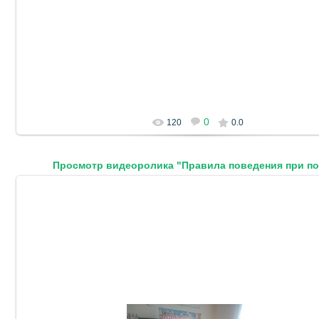
0
120
0.0
Просмотр видеоролика "Правила поведения при п