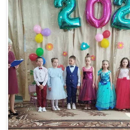
19.06.2024
DetSad14