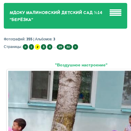
МДОКУ МАЛИНОВСКИЙ ДЕТСКИЙ САД №14
"БЕРЁЗКА"
Фотографий:
355
| Альбомов:
3
Страницы
:
...
«
1
2
3
4
29
30
»
"Воздушное настроение"