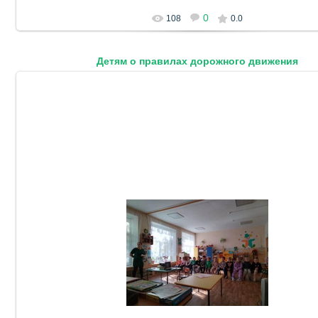
0
108
0.0
Детям о правилах дорожного движения
06.10.2023
DetSad14