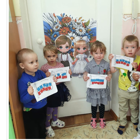
19.06.2024
DetSad14