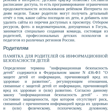
расписание доступа, то есть программирование ограничения
продолжительности использования ребёнком Интернета по
дням недели. Также родители могут получить детальный
отчёт о том, какие сайты посещали их дети, и добавить или
удалить сайты из перечня доступных к просмотру. Отбором
ресурсов, фото- и видеоматериалов, допущенных в Гогуль,
занимается специально созданная команда, состоящая из
родителей, профессиональных детских психологов и
педагогов из различных регионов России.
Родителям
ПАМЯТКА ДЛЯ РОДИТЕЛЕЙ ОБ ИНФОРМАЦИОННОЙ
БЕЗОПАСНОСТИ ДЕТЕЙ
Определение термина "информационная безопасность
детей" содержится в Федеральном законе N 436-ФЗ "О
защите детей от информации, причиняющей вред их
здоровью и развитию", регулирующим отношения,
связанные с защитой детей от информации, причиняющей
вред их здоровью и (или) развитию. Согласно данному
закону "информационная безопасность детей" - это
состояние защищенности, при котором отсутствует риск,
связанный с причинением информацией вреда их здоровью
и (или) физическому, психическому, духовному,