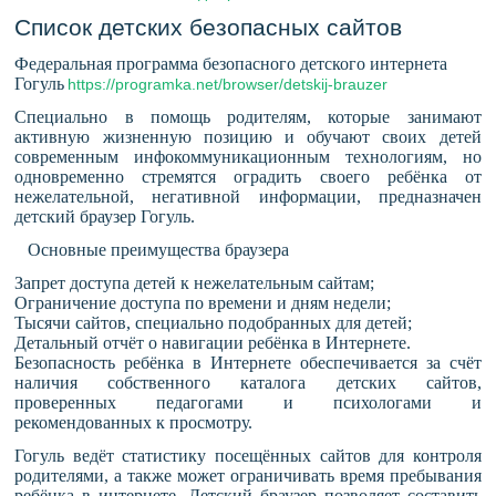
Список детских безопасных сайтов
Федеральная программа безопасного детского интернета
Гогуль
https://programka.net/browser/detskij-brauzer
Специально в помощь родителям, которые занимают
активную жизненную позицию и обучают своих детей
современным инфокоммуникационным технологиям, но
одновременно стремятся оградить своего ребёнка от
нежелательной, негативной информации, предназначен
детский браузер Гогуль.
Основные преимущества браузера
Запрет доступа детей к нежелательным сайтам;
Ограничение доступа по времени и дням недели;
Тысячи сайтов, специально подобранных для детей;
Детальный отчёт о навигации ребёнка в Интернете.
Безопасность ребёнка в Интернете обеспечивается за счёт
наличия собственного каталога детских сайтов,
проверенных педагогами и психологами и
рекомендованных к просмотру.
Гогуль ведёт статистику посещённых сайтов для контроля
родителями, а также может ограничивать время пребывания
ребёнка в интернете. Детский браузер позволяет составить