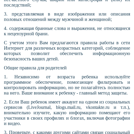
последствий;
3. представляемая в виде изображения или описания
половых отношений между мужчиной и женщиной;
4. содержащая бранные слова и выражения, не относящиеся
к нецензурной брани.
С учетом этого Вам предлагаются правила работы в сети
Интернет для различных возрастных категорий, соблюдение
которых позволит обеспечить информационную
безопасность ваших детей.
Общие правила для родителей
1. Независимо от возраста ребенка используйте
программное обеспечение, помогающее фильтровать и
контролировать информацию, но не полагайтесь полностью
на него. Ваше внимание к ребенку - главный метод защиты.
2. Если Ваш ребенок имеет аккаунт на одном из социальных
сервисов (LiveJournal, blogs.mail.ru, vkontakte.ru и т.п.),
внимательно изучите, какую информацию помещают его
участники в своих профилях и блогах, включая фотографии
и видео.
3. Проверьте, с какими другими сайтами связан социальный