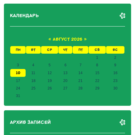
КАЛЕНДАРЬ
«
АВГУСТ 2026
»
ПН
ВТ
СР
ЧТ
ПТ
СБ
ВС
1
2
3
4
5
6
7
8
9
10
11
12
13
14
15
16
17
18
19
20
21
22
23
24
25
26
27
28
29
30
31
АРХИВ ЗАПИСЕЙ