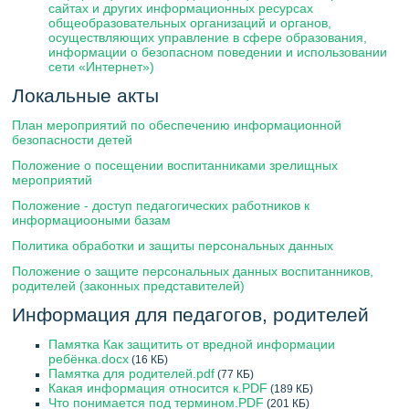
сайтах и других информационных ресурсах
общеобразовательных организаций и органов,
осуществляющих управление в сфере образования,
информации о безопасном поведении и использовании
сети «Интернет»)
Локальные акты
План мероприятий по обеспечению информационной
безопасности детей
Положение о посещении воспитанниками зрелищных
мероприятий
Положение - доступ педагогических работников к
информациооными базам
Политика обработки и защиты персональных данных
Положение о защите персональных данных воспитанников,
родителей (законных представителей)
Информация для педагогов, родителей
Памятка Как защитить от вредной информации
ребёнка.docx
(16 КБ)
Памятка для родителей.pdf
(77 КБ)
Какая информация относится к.PDF
(189 КБ)
Что понимается под термином.PDF
(201 КБ)