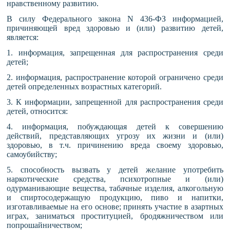
нравственному развитию.
В силу Федерального закона N 436-ФЗ информацией,
причиняющей вред здоровью и (или) развитию детей,
является:
1. информация, запрещенная для распространения среди
детей;
2. информация, распространение которой ограничено среди
детей определенных возрастных категорий.
3. К информации, запрещенной для распространения среди
детей, относится:
4. информация, побуждающая детей к совершению
действий, представляющих угрозу их жизни и (или)
здоровью, в т.ч. причинению вреда своему здоровью,
самоубийству;
5. способность вызвать у детей желание употребить
наркотические средства, психотропные и (или)
одурманивающие вещества, табачные изделия, алкогольную
и спиртосодержащую продукцию, пиво и напитки,
изготавливаемые на его основе; принять участие в азартных
играх, заниматься проституцией, бродяжничеством или
попрошайничеством;