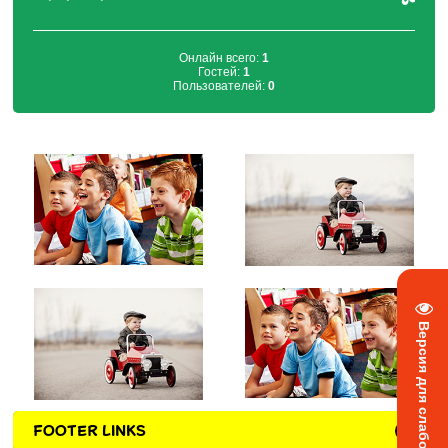
Онлайн всего:
1
Гостей:
1
Пользователей:
0
Версия для слабовидящих
FOOTER LINKS
+