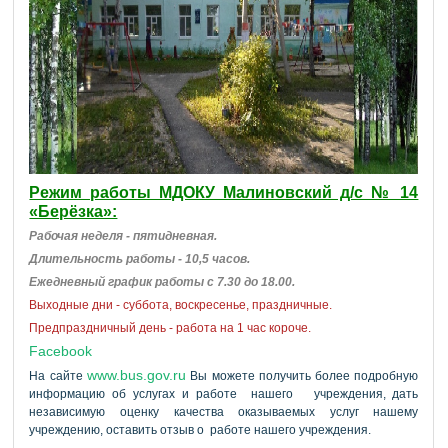
Режим работы МДОКУ Малиновский д/с № 14
«Берёзка»:
Рабочая неделя - пятидневная.
Длительность работы - 10,5 часов.
Ежедневный график работы с 7.30 до 18.00.
Выходные дни - суббота, воскресенье, праздничные.
Предпраздничный день - работа на 1 час короче.
Facebook
www.bus.gov.ru
На сайте
Вы можете получить более подробную
информацию об услугах и работе нашего учреждения, дать
независимую оценку качества оказываемых услуг нашему
учреждению, оставить отзыв о работе нашего учреждения.