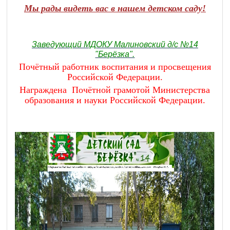
Мы рады видеть вас в нашем детском саду!
Заведующий МДОКУ Малиновский д/с №14
"Берёзка".
Почётный работник воспитания и просвещения
Российской Федерации.
Награждена Почётной грамотой Министерства
образования и науки Российской Федерации.