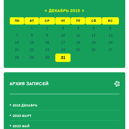
«
ДЕКАБРЬ 2015
»
ПН
ВТ
СР
ЧТ
ПТ
СБ
ВС
1
2
3
4
5
6
7
8
9
10
11
12
13
14
15
16
17
18
19
20
21
22
23
24
25
26
27
31
28
29
30
АРХИВ ЗАПИСЕЙ
2015 ДЕКАБРЬ
2023 МАРТ
2023 МАЙ