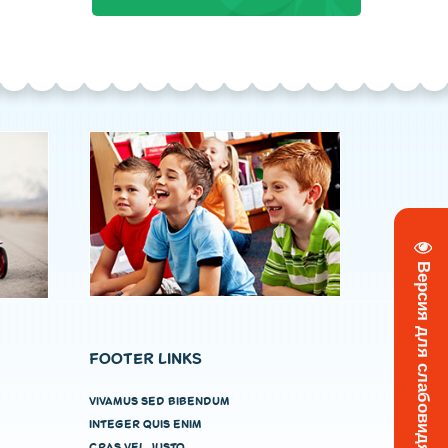
Версия для слабовидящих
FOOTER LINKS
VIVAMUS SED BIBENDUM
INTEGER QUIS ENIM
CRAS VEL JUSTO