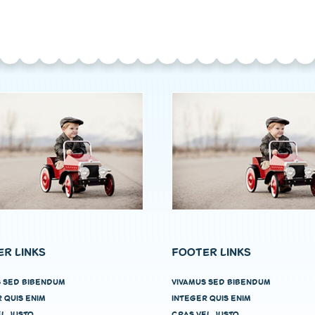
R LINKS
FOOTER LINKS
S SED BIBENDUM
VIVAMUS SED BIBENDUM
 QUIS ENIM
INTEGER QUIS ENIM
L JUSTO
CRAS VEL JUSTO