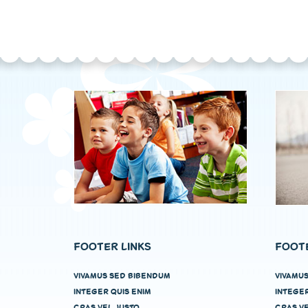
FOOTER LINKS
FOOTE
VIVAMUS SED BIBENDUM
VIVAMU
INTEGER QUIS ENIM
INTEGER
CRAS VEL JUSTO
CRAS VE