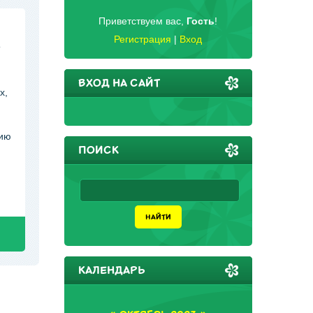
Приветствуем вас
,
Гость
!
Регистрация
|
Вход
А
ВХОД НА САЙТ
х,
нию
ПОИСК
КАЛЕНДАРЬ