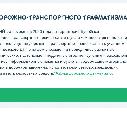
ДОРОЖНО-ТРАНСПОРТНОГО ТРАВМАТИЗМ
 за 8 месяцев 2023 года на территории Бурейского
ожно - транспортных происшествия с участием несовершеннолетни
ью недопущения дорожно - транспортных происшествия с участием
и детского ДТТ в нашем учреждении проводились различные
ктические, настольные и подвижные игры по изучению и закрепле
ались информационные памятки и буклеты, содержащие материалы
тия в дорожном движении, использования световозвращающих
и автотранспортных средств.
"Азбука дорожного движения со