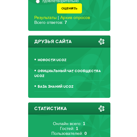
Удовлетворительно
Результаты
|
Архив опросов
Всего ответов:
7
ДРУЗЬЯ САЙТА
НОВОСТИ UCOZ
ОФИЦИАЛЬНЫЙ ЧАТ СООБЩЕСТВА
UCOZ
БАЗА ЗНАНИЙ UCOZ
СТАТИСТИКА
Онлайн всего:
1
Гостей:
1
Пользователей:
0