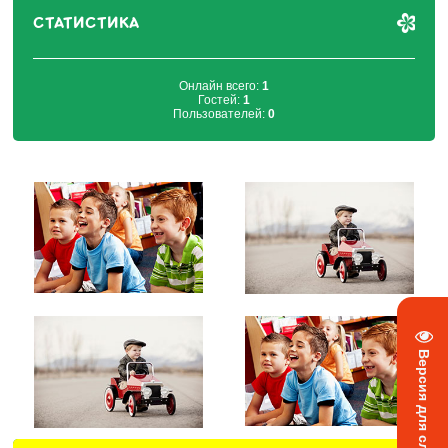
СТАТИСТИКА
Онлайн всего:
1
Гостей:
1
Пользователей:
0
Версия для слабовидящих