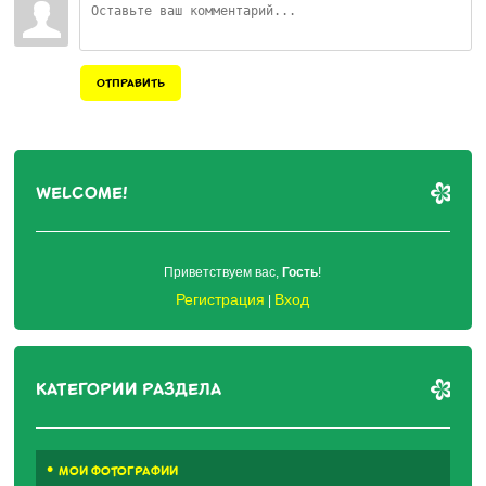
ОТПРАВИТЬ
WELCOME!
Приветствуем вас
,
Гость
!
Регистрация
Вход
|
КАТЕГОРИИ РАЗДЕЛА
МОИ ФОТОГРАФИИ