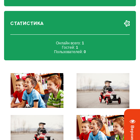
СТАТИСТИКА
Онлайн всего:
1
Гостей:
1
Пользователей:
0