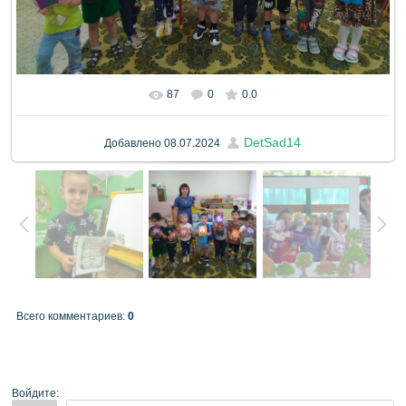
87
0
0.0
DetSad14
Добавлено
08.07.2024
Всего комментариев
:
0
Войдите: