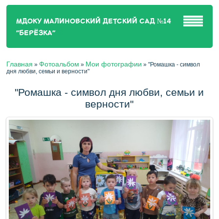
МДОКУ МАЛИНОВСКИЙ ДЕТСКИЙ САД №14
"БЕРЁЗКА"
Главная
Фотоальбом
Мои фотографии
»
»
»
"Ромашка - символ
дня любви, семьи и верности"
"Ромашка - символ дня любви, семьи и
верности"