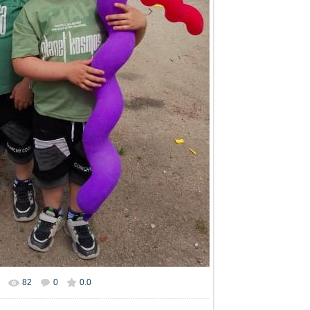
82
0
0.0