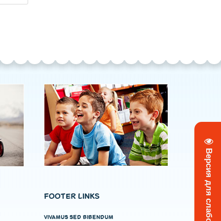
Версия для слабовидящих
FOOTER LINKS
VIVAMUS SED BIBENDUM