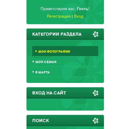
Приветствуем вас
,
Гость
!
Регистрация
|
Вход
КАТЕГОРИИ РАЗДЕЛА
МОИ ФОТОГРАФИИ
МОЯ СЕМЬЯ
8 МАРТА
ВХОД НА САЙТ
ПОИСК